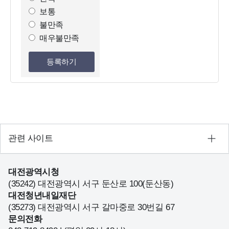
조
보통
사
불만족
선
매우불만족
택
등록하기
관련 사이트
대전광역시청
(35242) 대전광역시 서구 둔산로 100(둔산동)
대전청년내일재단
(35273) 대전광역시 서구 갈마중로 30번길 67
문의전화