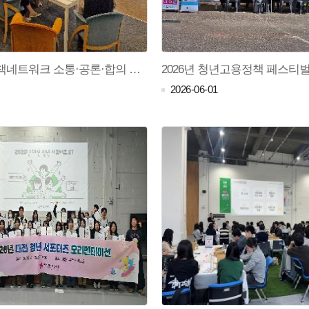
대전청년정책네트워크 소통·공론·합의 플랫폼 상반기 숙의토론회(26.04.30.)
2026-06-01