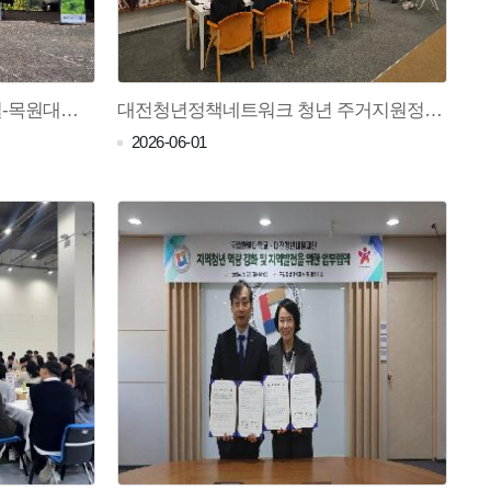
2026년 청년고용정책 페스티벌-목원대학교(26.05.13.)
대전청년정책네트워크 청년 주거지원정책 현장간담회(26.05.12.)
2026-06-01