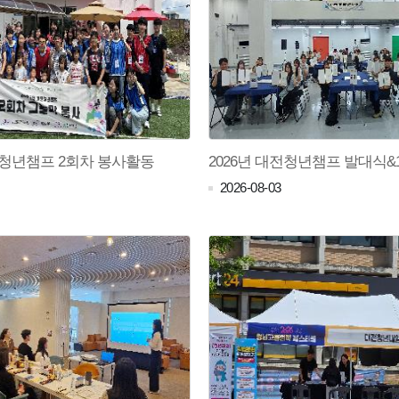
전청년챔프 2회차 봉사활동
2026-08-03