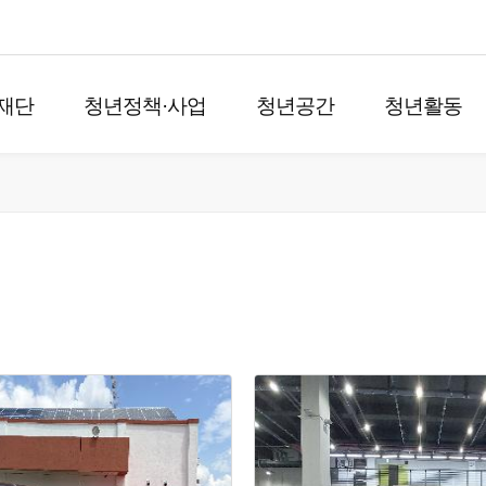
재단
청년정책·사업
청년공간
청년활동