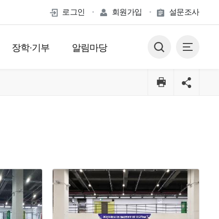
로그인
회원가입
설문조사
장학·기부
알림마당