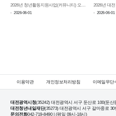
2026년 청년활동지원사업(커뮤니티) 오리엔테이션(26.04.25.)
2026-06-01
2026-06-01
이용약관
개인정보처리방침
이메일무단
대전광역시청
(35242) 대전광역시 서구 둔산로 100(둔산
대전청년내일재단
(35273) 대전광역시 서구 갈마중로 30
문의전화
042-719-8490 | (평일 09시-18시)