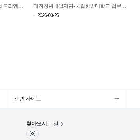
청년 네트워크 활성화 지원사업 오리엔테이션(OT) (2026.4.3.)
대전청년내일재단-국립한밭대학교 업무협약 사진(26.03.23.)
2026-03-26
관련 사이트
찾아오시는 길