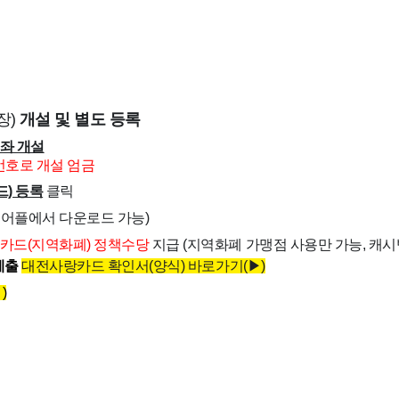
장)
개설 및 별도 등록
좌 개설
번호로 개설 엄금
드) 등록
클릭
 어플에서 다운로드 가능)
카드(지역화폐) 정책수당
지급 (지역화폐 가맹점 사용만 가능, 캐시
제출
대전사랑카드 확인서(양식) 바로가기(▶)
)