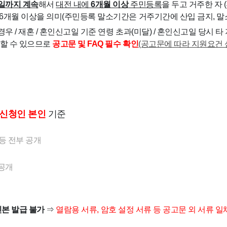
일까지 계속
해서
대전 내에
6개월 이상
주민등록
을 두고 거주한 자 
 6개월 이상을 의미(주민등록 말소기간은 거주기간에 산입 금지, 말
우 /
재혼 / 혼인신고일 기준 연령 초과(미달) /
혼인신고일 당시 타
당할 수 있으므로
공고문 및 FAQ 필수 확인
(공고문에 따라 지원요건 
신청인 본인
기준
 등 전부 공개
 공개
진본 발급 불가
⇒
열람용 서류, 암호 설정 서류 등 공고문 외 서류 일