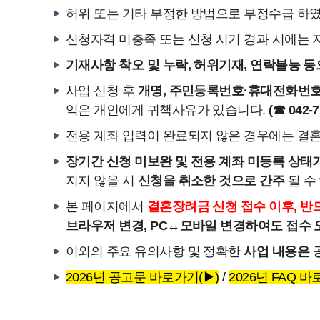
허위 또는 기타 부정한 방법으로 부정수급 하였
신청자격 미충족 또는 신청 시기 경과 시에는
기재사항 착오 및 누락, 허위기재, 연락불능 
사업 신청 후
개명, 주민등록번호·휴대전화번호
익은 개인에게 귀책사유가 있습니다.
(☎ 042-7
전용 계좌 입력이 완료되지 않은 경우에는 결
장기간 신청 미보완 및 전용 계좌 미등록 상태
지지 않을 시
신청을 취소한 것으로 간주
될 수
본 페이지에서
결혼장려금 신청 접수 이후, 반
브라우저 변경, PC↔모바일 변경하여도 접수 
이외의 주요 유의사항 및 정확한
사업 내용은 공
2026년 공고문 바로가기(▶)
/
2026년 FAQ 바