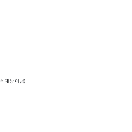
백 대상 아님)