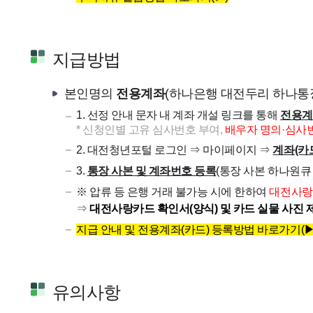
지급방법
본인명의
전용계좌
(하나은행 대전두리 하나통
1. 선정 안내 문자 내 계좌 개설 링크를 통해
전용계
* 신청인별 고유 심사번호 부여,
배우자 명의·심사
2. 대전청년포털 로그인 ⇒ 마이페이지 ⇒
계좌(카
3.
통장 사본 및 계좌번호 등록
(통장 사본 하나원큐
※ 압류 등 은행 거래 불가능 시에 한하여
대전사랑
⇒
대전사랑카드 확인서(양식) 및 카드 실물 사진 
지급 안내 및 전용계좌(카드) 등록방법 바로가기(▶
유의사항