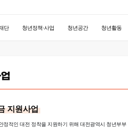
재단
청년정책·사업
청년공간
청년활동
사업
금 지원사업
 안정적인 대전 정착을 지원하기 위해 대전광역시 청년부부