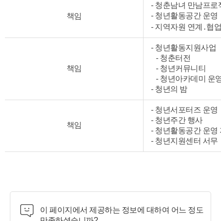
- 청춘남녀 만남프
- 청년활동공간 운영
책임
- 지역자원 연계․협업
- 청년활동지원사업
- 청춘터전
책임
- 청년커뮤니티
- 청년아카데미 운
- 청년의 밤
- 청년서포터즈 운영
- 청년주간 행사
책임
- 청년활동공간 운영
- 청년지원센터 서무
이 페이지에서 제공하는 정보에 대하여 어느 정도
만족하셨습니까?