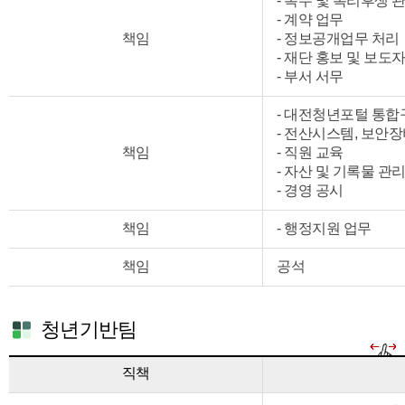
- 복무 및 복리후생 
- 계약 업무
책임
- 정보공개업무 처리
- 재단 홍보 및 보도
- 부서 서무
- 대전청년포털 통합
- 전산시스템, 보안장
책임
- 직원 교육
- 자산 및 기록물 관
- 경영 공시
책임
- 행정지원 업무
책임
공석
청년기반팀
직책