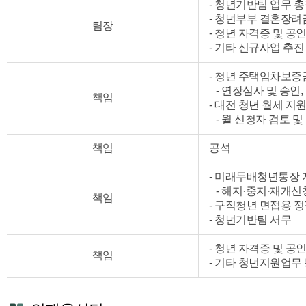
- 청년기반팀 업무 
- 청년부부 결혼장려
팀장
- 청년 자격증 및 
- 기타 신규사업 추진
- 청년 주택임차보증
- 연장심사 및 승인
책임
- 대전 청년 월세 지
- 월 신청자 검토 및
책임
공석
- 미래두배청년통장 
- 해지·중지·재개신
책임
- 구직청년 면접용 정
- 청년기반팀 서무
- 청년 자격증 및 
책임
- 기타 청년지원업무