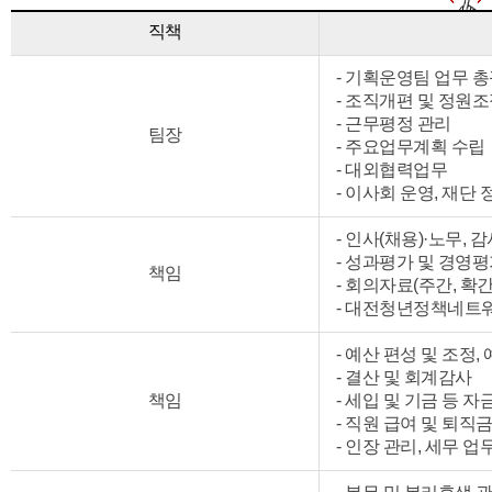
직책
- 기획운영팀 업무 
- 조직개편 및 정원조
- 근무평정 관리
팀장
- 주요업무계획 수립
- 대외협력업무
- 이사회 운영, 재단 
- 인사(채용)·노무, 
- 성과평가 및 경영
책임
- 회의자료(주간, 확간
- 대전청년정책네트
- 예산 편성 및 조정,
- 결산 및 회계감사
책임
- 세입 및 기금 등 
- 직원 급여 및 퇴직
- 인장 관리, 세무 업