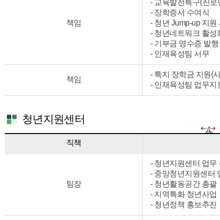
- 교육발전특구(진로
- 장학증서 수여식
책임
- 청년 Jump-up 지원
- 청년네트워크 활성
- 기부금 영수증 발행
- 인재육성팀 서무
- 특지 장학금 지원(
책임
- 인재육성팀 업무지
청년지원센터
직책
- 청년지원센터 업무
- 중앙청년지원센터 
팀장
- 청년활동공간 총괄
- 지역특화 청년사업
- 청년정책 홍보추진