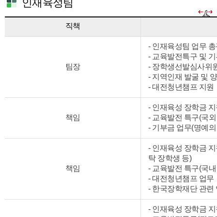
인재육성팀
직책
- 인재육성팀 업무 
- 교육발전특구 및 
팀장
- 장학생선발심사위
- 지역인재 발굴 및 
- 대전청년챔프 지원
- 인재육성 장학금 지
책임
- 교육발전 특구(국외
- 기부금 업무(명예의
- 인재육성 장학금 지
탁 장학생 등)
책임
- 교육발전 특구(국내
- 대전청년챔프 업무
- 한국장학재단 관련
- 인재육성 장학금 지