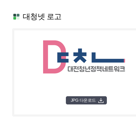
대청넷 로고
JPG 다운로드