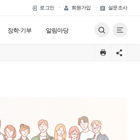
로그인
회원가입
설문조사
장학·기부
알림마당