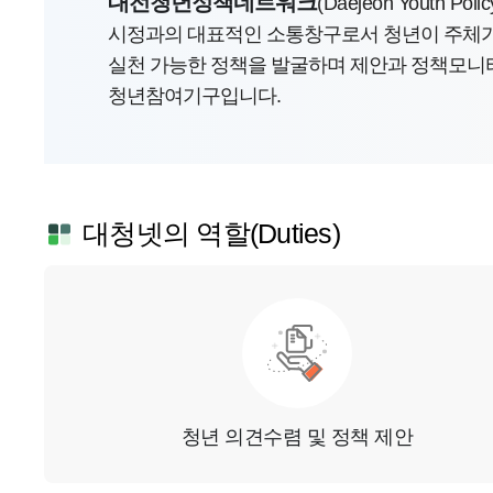
대전청년정책네트워크
(Daejeon Youth Polic
시정과의 대표적인 소통창구로서 청년이 주체가
실천 가능한 정책을 발굴하며 제안과 정책모니
청년참여기구입니다.
대청넷의 역할(Duties)
청년 의견수렴 및 정책 제안