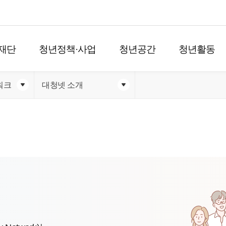
재단
청년정책·사업
청년공간
청년활동
워크
대청넷 소개