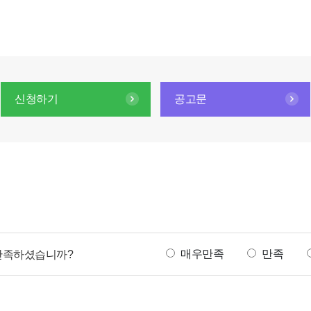
신청하기
공고문
만
매우만족
만족
 만족하셨습니까?
족
도
조
사