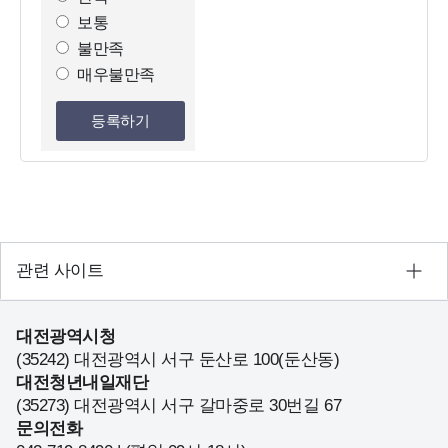
조
보통
사
불만족
선
매우불만족
택
등록하기
관련 사이트
대전광역시청
(35242) 대전광역시 서구 둔산로 100(둔산동)
대전청년내일재단
(35273) 대전광역시 서구 갈마중로 30번길 67
문의전화