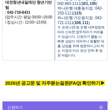
대전청년내일재단 청년기반
042-863-1111(
101, 105
)
팀
하나은행 대흥동지점 : 042-
: 042-719-8431
253-1111(
115
)
(업무시간: 평일 09:00~18:00
하나은행 가오동지점 : 042-
/ 점심시간 : 12:00~13:00)
721-1111(
108, 111
)
※ 코로나19 등 은행 내부방침에
따라 신속한 업무처리가 어려울
수 있습니다. 신청자가 몰릴 시
빠른 상담이 어려우니 원활한 대
출 상담을 위해 방문하시고자 하
는 지점과 미리 유선 연락 후 방
문 바랍니다.
2026년 공고문 및 자주묻는질문(FAQ) 확인하기▶
ㅇ
신청하기