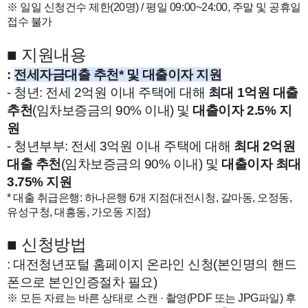
※ 일일 신청건수 제한(20명) / 평일 09:00~24:00, 주말 및 공휴일
접수 불가
ㅇ
■
지원내용
:
전세자금대출 추천* 및 대출이자 지원
- 청년: 전세 2억원 이내 주택에 대해
최대 1억원 대출
추천
(임차보증금의 90% 이내) 및
대출이자 2.5% 지
원
- 청년부부: 전세 3억원 이내 주택에 대해
최대 2억원
대출 추천
(임차보증금의 90% 이내)
및
대출이자 최대
3.75% 지원
* 대출 취급은행: 하나은행 6개 지점(대전시청, 갈마동, 오정동,
유성구청, 대흥동, 가오동 지점)
■
신청방법
: 대전청년포털 홈페이지 온라인 신청(본인명의 핸드
폰으로 본인인증절차 필요)
※ 모든 자료는 바른 상태로 스캔 · 촬영(PDF 또는 JPG파일) 후