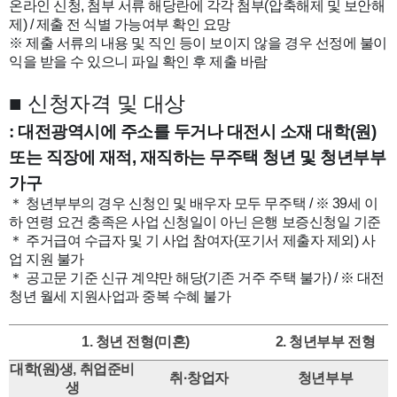
온라인 신청, 첨부 서류 해당란에 각각 첨부(압축해제 및 보안해
제) / 제출 전 식별 가능여부 확인 요망
※ 제출 서류의 내용 및 직인 등이 보이지 않을 경우 선정에 불이
익을 받을 수 있으니 파일 확인 후 제출 바람
■
신청자격 및 대상
: 대전광역시에 주소를 두거나 대전시 소재 대학(원)
또는 직장에 재적, 재직하는 무주택 청년 및 청년부부
가구
＊ 청년부부의 경우 신청인 및 배우자 모두 무주택 / ※ 39세 이
하 연령 요건 충족은 사업 신청일이 아닌 은행 보증신청일 기준
＊ 주거급여 수급자 및 기 사업 참여자(포기서 제출자 제외) 사
업 지원 불가
＊ 공고문 기준 신규 계약만 해당(기존 거주 주택 불가) / ※ 대전
청년 월세 지원사업과 중복 수혜 불가
1. 청년 전형(미혼)
2. 청년부부 전형
대학(원)생, 취업준비
취·창업자
청년부부
생