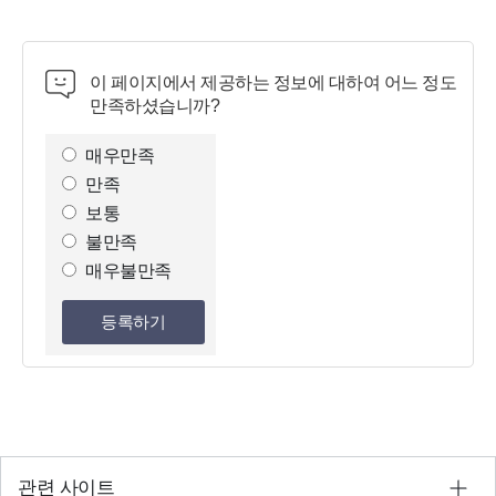
이 페이지에서 제공하는 정보에 대하여 어느 정도
만족하셨습니까?
만
족
매우만족
도
만족
조
보통
사
불만족
선
매우불만족
택
등록하기
관련 사이트