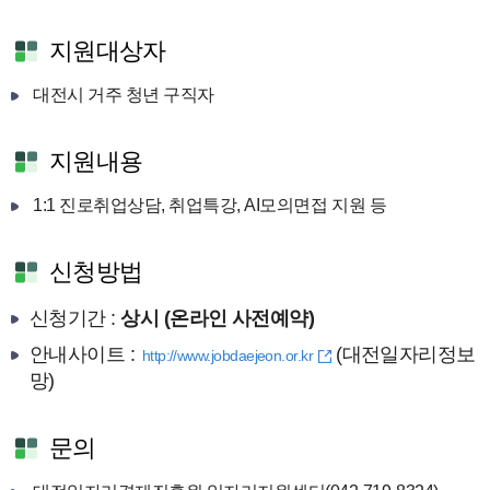
지원대상자
대전시 거주 청년 구직자
지원내용
1:1 진로취업상담, 취업특강, AI모의면접 지원 등
신청방법
신청기간 :
상시 (온라인 사전예약)
안내사이트 :
(대전일자리정보
http://www.jobdaejeon.or.kr
망)
문의