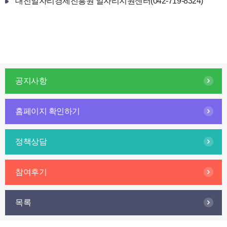
대전일자리경제진흥원 일자리지원센터(042-719-8324)
공지사항
홈페이지 확인하기
정책상담
참여후기
목록