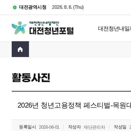
대전광역시청
2026. 8. 6. (Thu)
대전청년내일
활동사진
2026년 청년고용정책 페스티벌-목원대학교(
등록일시
작성자
작성일
2026-06-01
재단관리자