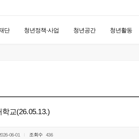
재단
청년정책·사업
청년공간
청년활동
26.05.13.)
조회수
2026-06-01
436