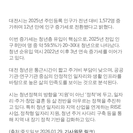
대전시는 2025년 주민등록 인구가 전년 대비 1,572명 증
가하며 12년 만에 인구 증가세로 전환됐다고 밝혔다.
이번 증가세는 청년층 유입이 핵심으로, 2025년 전입 인
구 8만여 명 중 약 59.5%가 20~30대 청년으로 나타났다.
청년 순유입 역시 2022년 이후 3년 연속 증가세를 이어가
고 있다.
대전 청년은 통근시간이 짧고 주거비 부담이 낮으며, 공공
기관·연구기관 중심의 안정적인 일자리와 생활 인프라를
바탕으로 높은 삶의 만족도를 보이는 것으로 분석된다.
시는 청년정책의 방향을 ‘지원’이 아닌 ‘정착’에 두고, 일자
리·주거·창업·결혼 등 삶 전반을 아우르는 정책을 추진하
고 있다. 특히 청년 일자리와 지역 산업을 연계하는 RISE
사업, 정착형 일자리 지원, 청년 주거 사다리 구축 등을 통
해 지역 내 장기 정착 기반을 강화하고 있다.
(출처:중도일보 2026.01.29.
기사원문 링크
)