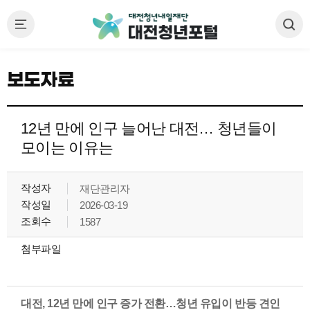
보도자료
12년 만에 인구 늘어난 대전… 청년들이
모이는 이유는
작성자
재단관리자
작성일
2026-03-19
조회수
1587
첨부파일
대전, 12년 만에 인구 증가 전환…청년 유입이 반등 견인